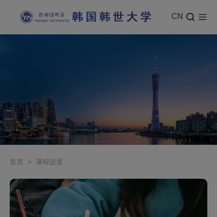
CN
首页
>
课程设置