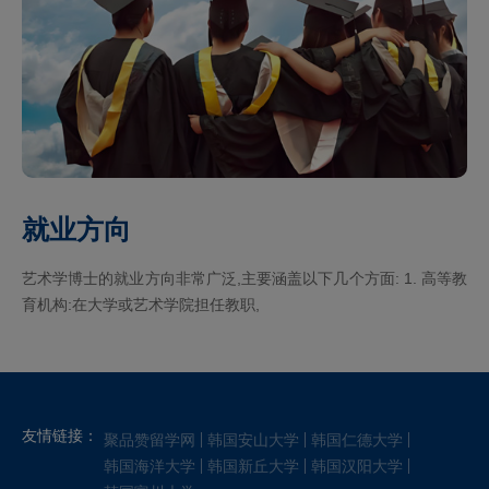
就业方向
艺术学博士的就业方向非常广泛,主要涵盖以下几个方面: 1. 高等教
育机构:在大学或艺术学院担任教职,
友情链接：
聚品赞留学网
韩国安山大学
韩国仁德大学
韩国海洋大学
韩国新丘大学
韩国汉阳大学